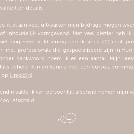
aliteit en details.
b ik al aan veel uitvaarten mijn bijdrage mogen leve
of inhoudelijk vormgevend. Met veel plezier heb ik
et nog meer voldoening ben ik sinds 2013 solopre
n met professionals die gespecialiseerd zijn in hun
Onder dankwoord noem ik er een aantal. Mijn lees
rlijks scherp ik mijn kennis met een cursus, vormin
u op
Linkedin
).
end maakte ik van persoonlijk afscheid nemen mijn va
Mooi Afscheid.